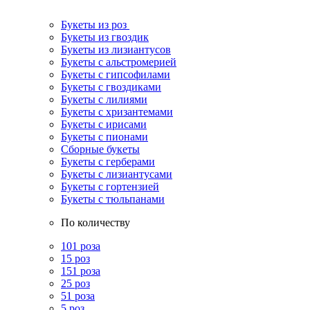
Букеты из роз
Букеты из гвоздик
Букеты из лизиантусов
Букеты с альстромерией
Букеты с гипсофилами
Букеты с гвоздиками
Букеты с лилиями
Букеты с хризантемами
Букеты с ирисами
Букеты с пионами
Сборные букеты
Букеты с герберами
Букеты с лизиантусами
Букеты с гортензией
Букеты с тюльпанами
По количеству
101 роза
15 роз
151 роза
25 роз
51 роза
5 роз