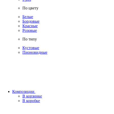
По цвету
Белые
Бордовые
Красные
Розовые
По типу
Кустовые
Пионовидные
Композиции
В корзинке
В коробке