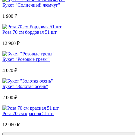
Букет "Солнечный жемчуг"
1 900
₽
Роза 70 см бордовая 51 шт
12 960
₽
Букет "Розовые грезы"
4 020
₽
Букет "Золотая осень"
2 000
₽
Роза 70 см красная 51 шт
12 960
₽