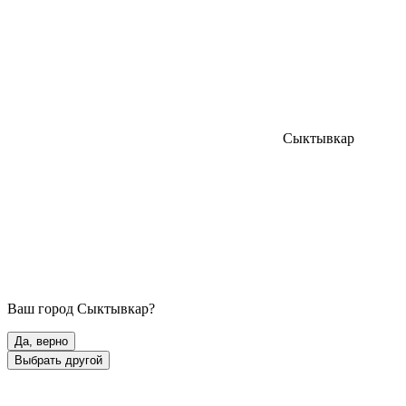
Сыктывкар
Ваш город
Сыктывкар
?
Да, верно
Выбрать другой